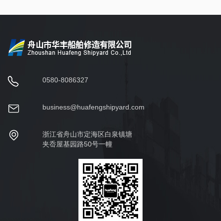
0580-8086327
business@huafengshipyard.com
浙江省舟山市定海区白泉镇塘
夹岙屋基园路50号一幢