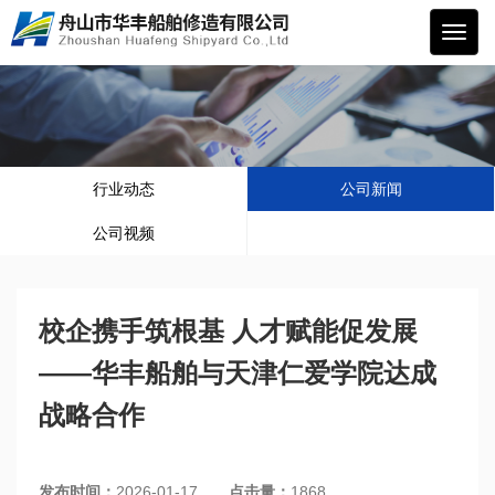
华丰
船舶
行业动态
公司新闻
公司视频
校企携手筑根基 人才赋能促发展
——华丰船舶与天津仁爱学院达成
战略合作
发布时间：
2026-01-17
点击量：
1868