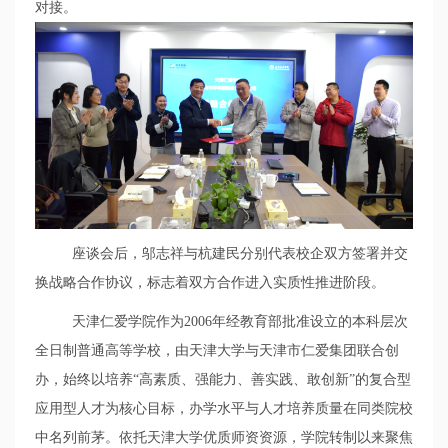
对接。
座谈会后，邬志祥与杭建民分别代表校企双方签署并交
换战略合作协议，标志着双方合作进入实质性推进阶段。
天津仁爱学院作为
2006
年经教育部批准设立的本科层次
全日制普通高等学校，由天津大学与天津市仁爱集团联合创
办，始终以培养“高素质、强能力、善实践、敢创新”的复合型
应用型人才为核心目标，办学水平与人才培养质量在同类院校
中名列前茅。依托天津大学优质师资资源，学院转制以来聚焦