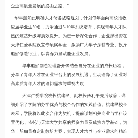
企业高质量发展的必由之路。”
华丰船舶已明确人才储备战略规划，计划每年面向高校招收
应届毕业生
50
名，力争通过
5-10
年系统培育，实现青年人才队
伍的筑基升级与质效提升。为进一步深化合作，企业
愿出资在
天津仁爱学院设立专项奖学金，激励广大学子深耕专业、投身
船舶修造行业，以青春力量赋能企业发展。
华丰船舶副总经理舒开锋结合自身在企业的成长历程，
分享了青年人才在企业平台上的发展机遇，生动诠释了企业对
高素质青年人才的迫切需求与重视力度。
天津仁爱学院校长杭建民、副校长傅利平先后致辞，详
细介绍了学院的办学优势与校企合作的实践价值。杭建民校长
表示，学院将以此次合作为契机，提前谋划相关专业与学科设
置优化，依托与天津大学共享的师资力量及成熟办学基础，为
华丰船舶量身定制教培方案，实现人才培养与企业需求的精准