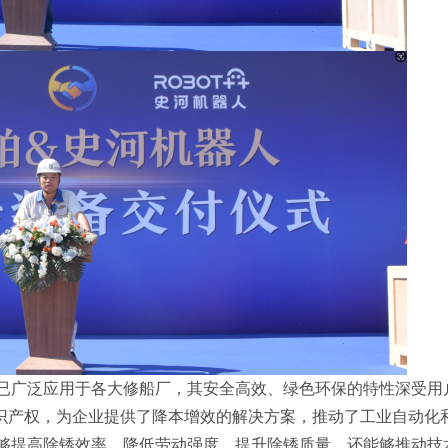
已广泛应用于各大修船厂，其安全高效、绿色环保的特性深受用
知识产权，为企业提供了降本增效的解决方案，推动了工业自动化
够提高除锈效率、降低劳动强度、提升除锈质量，还能够推动技