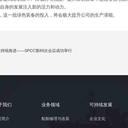
自身的发展注入新的活力和动力。
，这一批绿色装备的
投
入，将
会
极大提升公司的生产潜能。
持续推进——SPCC第89次会议成功举行
于我们
业务领域
可持续发展
司简介
船舶修理与改装
企业文化