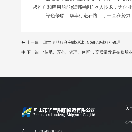
极推广和应用船舶修理除锈机器人技术，为企业
绿色修船，华丰行进在路上，一直在努力
上一篇 华丰船舶顺利完成破冰LNG船“玛格丽”修理
下一篇 “传承、匠心、管理、创新”，高质量发展在修船业
关
公
0580-8086327