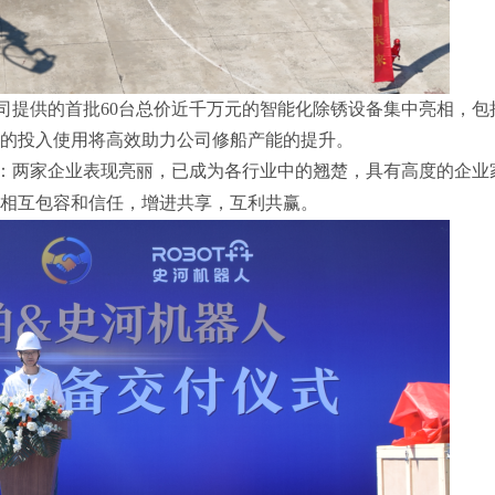
司提供的首批60台总价近千万元的智能化除锈设备集中亮相，包
的投入使用将高效助力公司修船产能的提升。
：两家企业表现亮丽，已成为各行业中的翘楚，具有高度的企业
相互包容和信任，
增
进共享，互利共赢。