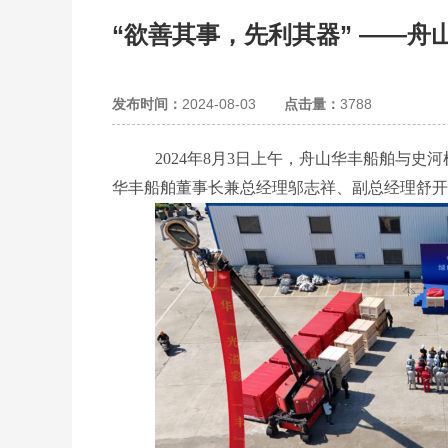
“欲善其事，先利其器” ——
发布时间：
2024-08-03
点击量：
3788
2024年
8月3日上午，舟山华丰船舶与史河
华丰船舶董事长兼总经理邬志祥、副总经理舒开