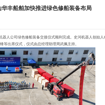
舟山华丰船舶加快推进绿色修船装备布局
机器人公司绿色修船装备交接仪式顺利完成。史河机器人创始人&
锋等出席仪式，仪式由总经理助理周武佩主持。