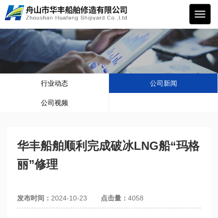
华丰
船舶
行业动态
公司新闻
公司视频
华丰船舶顺利完成破冰LNG船“玛格
丽”修理
发布时间：
2024-10-23
点击量：
4058