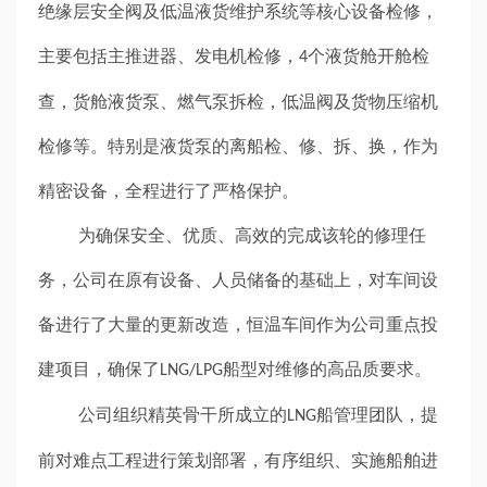
绝缘层安全阀及低温液货维护系统等核心设备检修，
主要包括主推进器、发电机检修，
个液货舱开舱检
4
查，货舱液货泵、燃气泵拆检，低温阀及货物压缩机
检修等。特别是液货泵的离船检、修、拆、换，作为
精密设备，全程进行了严格保护。
为确保安全、优质、高效的完成该轮的修理任
务，公司在原有设备、人员储备的基础上，对车间设
备进行了大量的更新改造，恒温车间作为公司重点投
建项目，确保了
船型对维修的高品质要求。
LNG/LPG
公司组织精英骨干所成立的
船管理团队，提
LNG
前对难点工程进行策划部署，有序组织、实施船舶进