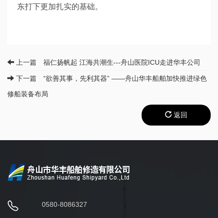
东打下更加扎实的基础。
上一篇 福仁扬帆起 江海共潮生---舟山医院ICU走进华丰公司
下一篇 “欲善其事，先利其器” ——舟山华丰船舶加快推进绿色
修船装备布局
返回
0580-8086327