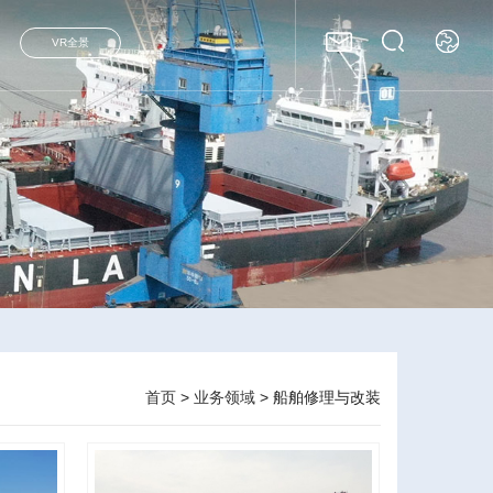
VR全景
首页
>
业务领域
> 船舶修理与改装