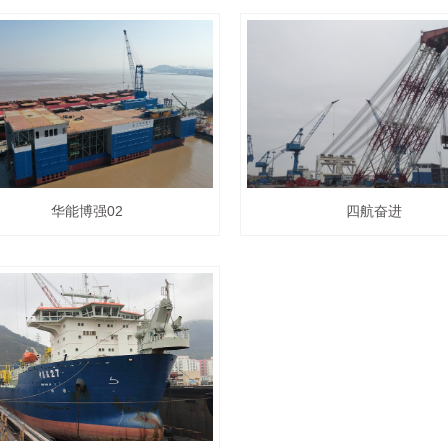
华能博强02
四航奋进