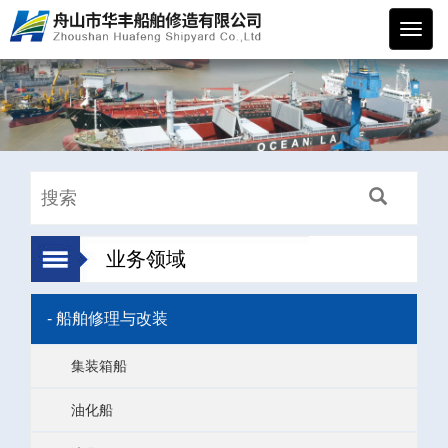
华丰
船舶
业务领域
- 船舶修理与改装
集装箱船
油化船