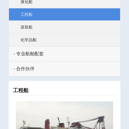
液化船
工程船
滚装船
化学品船
- 专业船舶配套
- 合作伙伴
工程船